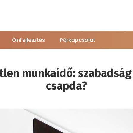
Önfejlesztés
Párkapcsolat
tlen munkaidő: szabadság
csapda?