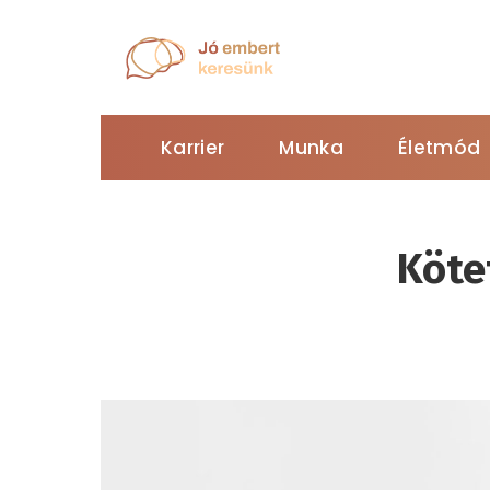
Karrier
Munka
Életmód
Köte